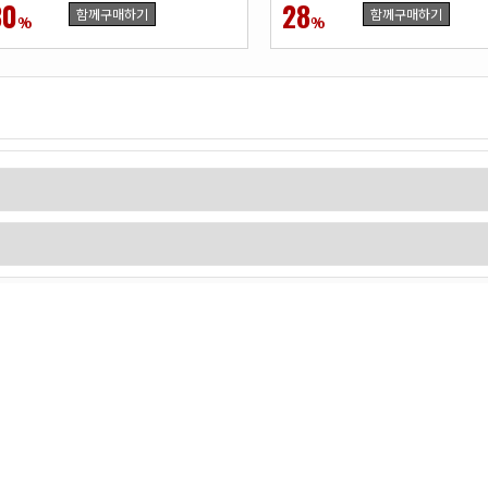
30
28
함께구매하기
함께구매하기
%
%