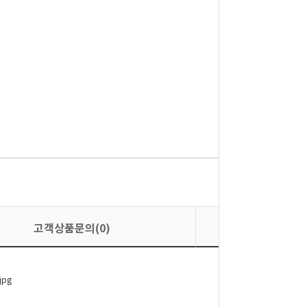
고객상품문의(0)
상품평