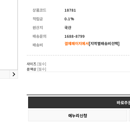
상품코드
18781
적립금
0.1%
원산지
국산
배송문의
1688-8799
결제페이지에서
[지역별배송비선택]
배송비
사이즈
[필수]
문색상
[필수]
바로주
에누리신청