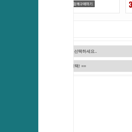
27
함께구매하기
%