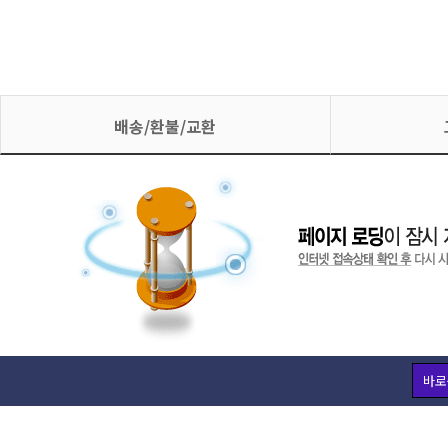
배송/환불/교환
바로