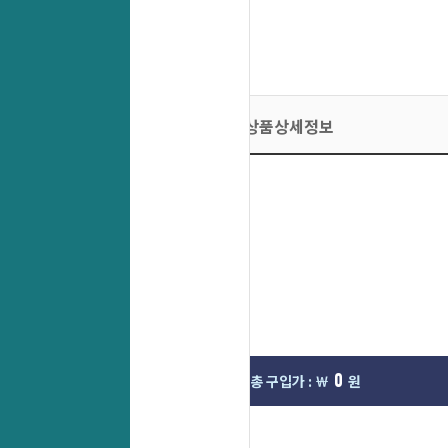
상품상세정보
0
0
선택한옵션 :
총 구입가 : ￦
원