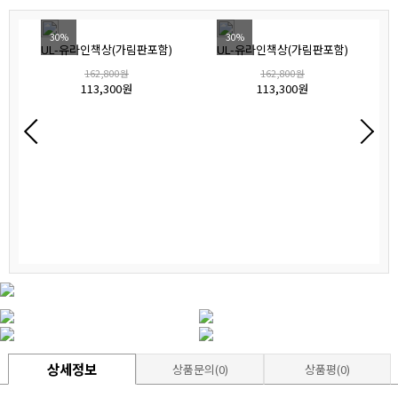
30%
30%
UL-유라인책상(가림판포함)
UL-유라인책상(가림판포함)
162,800원
162,800원
113,300원
113,300원
상세정보
상품문의(0)
상품평(0)