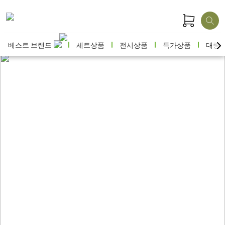
베스트 브랜드
세트상품
전시상품
특가상품
대량