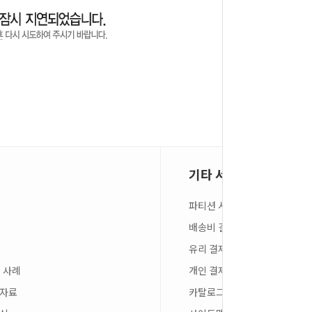
기타 서비스
파티션 시뮬레이션
배송비 결제
유리 결제
 사례
개인 결제
스자료
카탈로그 신청