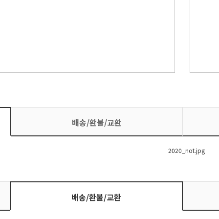
배송/환불/교환
배송/환불/교환