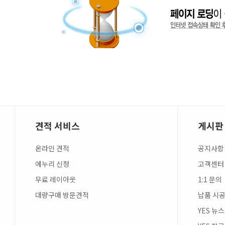
견적 서비스
게시판
온라인 견적
공지사항
에누리 신청
고객센터
무료 레이아웃
1:1 문의
대량구매 방문견적
납품 시공
YES 뉴