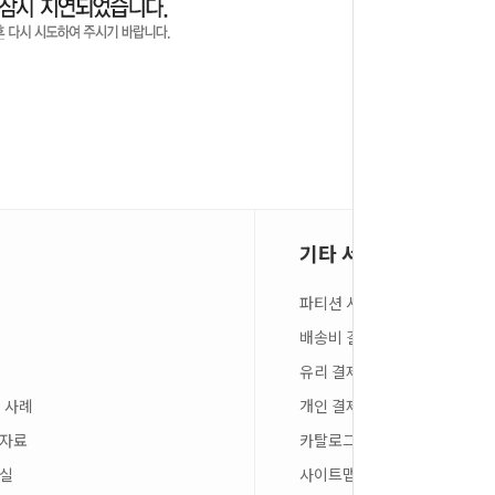
기타 서비스
파티션 시뮬레이션
배송비 결제
유리 결제
 사례
개인 결제
스자료
카탈로그 신청
료실
사이트맵