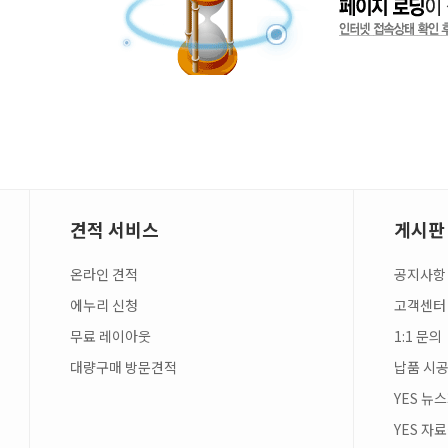
견적 서비스
게시판
온라인 견적
공지사항
에누리 신청
고객센터
무료 레이아웃
1:1 문의
대량구매 방문견적
납품 시공
YES 뉴
YES 자