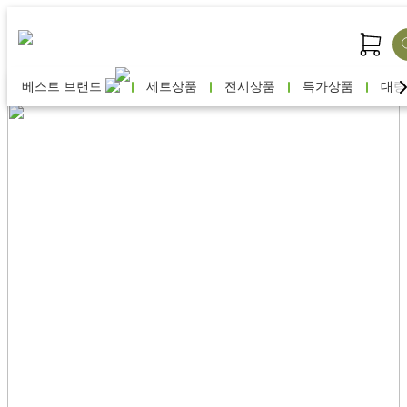
베스트 브랜드
세트상품
전시상품
특가상품
대량