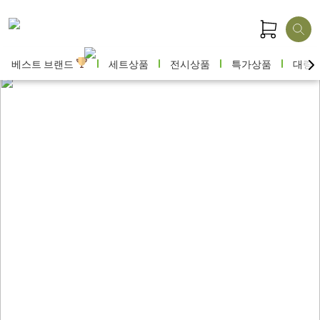
베스트 브랜드
세트상품
전시상품
특가상품
대량