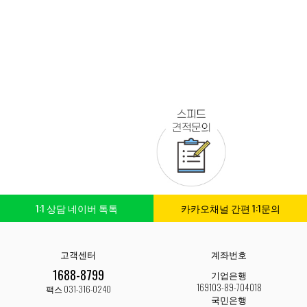
1:1 상담 네이버 톡톡
카카오채널 간편 1:1문의
고객센터
계좌번호
1688-8799
기업은행
169103-89-704018
팩스 031-316-0240
국민은행