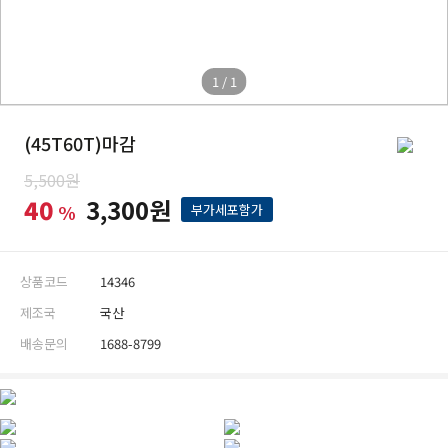
1 / 1
(45T60T)마감
5,500원
40
3,300원
%
부가세포함가
상품코드
14346
제조국
국산
배송문의
1688-8799