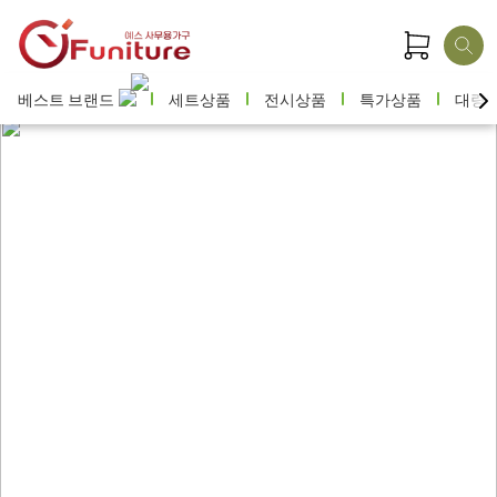
베스트 브랜드
세트상품
전시상품
특가상품
대량