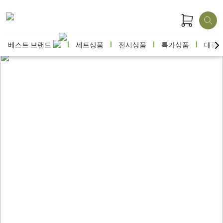
베스트 브랜드
세트상품
전시상품
특가상품
대량