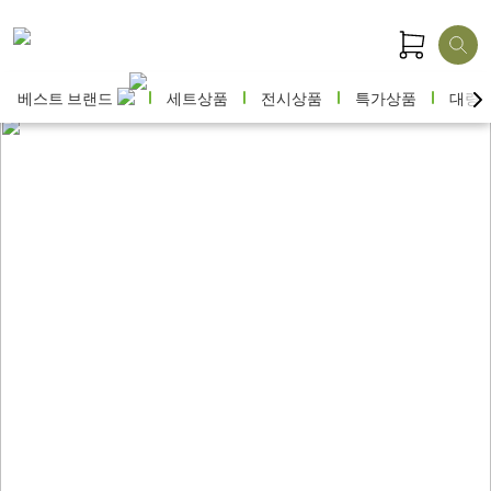
베스트 브랜드
세트상품
전시상품
특가상품
대량