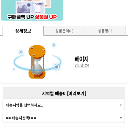
상세정보
상품문의(0)
상품평(0)
지역별 배송비[미리보기]