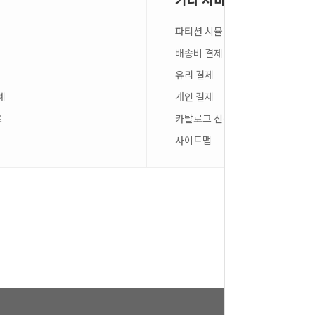
파티션 시뮬레이션
배송비 결제
유리 결제
례
개인 결제
료
카탈로그 신청
사이트맵