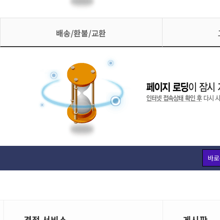
배송/환불/교환
바로
견적 서비스
게시판