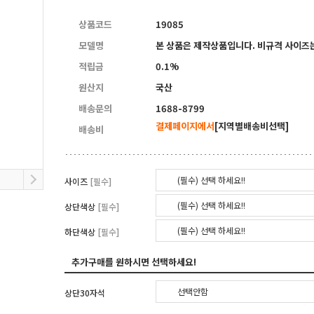
5
양면자석파티션
상품코드
19085
모델명
본 상품은 제작상품입니다. 비규격 사이즈는
적립금
0.1%
원산지
국산
배송문의
1688-8799
결제페이지에서
[지역별배송비선택]
배송비
(필수) 선택 하세요!!
사이즈
[필수]
(필수) 선택 하세요!!
상단색상
[필수]
(필수) 선택 하세요!!
하단색상
[필수]
추가구매를 원하시면 선택하세요!
선택안함
상단30자석