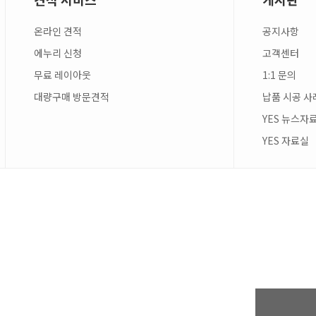
온라인 견적
공지사항
에누리 신청
고객센터
무료 레이아웃
1:1 문의
대량구매 방문견적
납품 시공 사
YES 뉴스자
YES 자료실