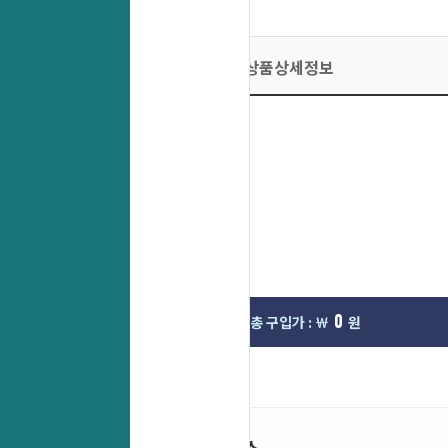
상품상세정보
0
0
선택한옵션 :
총 구입가 : ￦
원
인기 서비스