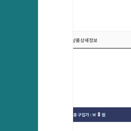
상품상세정보
0
0
선택한옵션 :
총 구입가 : ￦
원