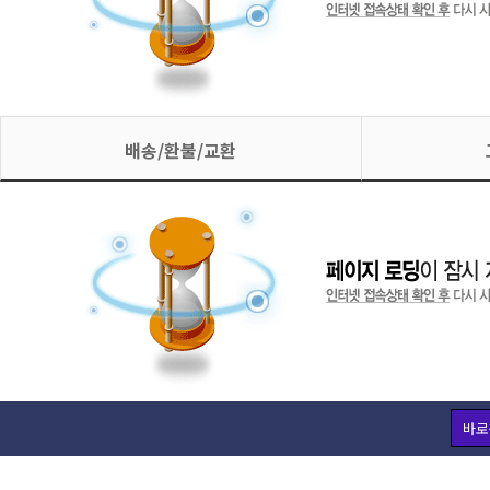
배송/환불/교환
바로