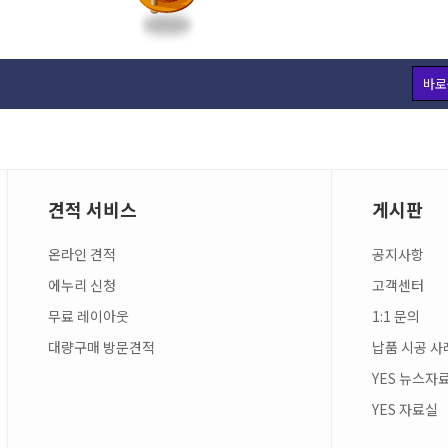
바로
견적 서비스
게시판
온라인 견적
공지사항
에누리 신청
고객센터
무료 레이아웃
1:1 문의
대량구매 방문견적
납품 시공 사
YES 뉴스자
YES 자료실