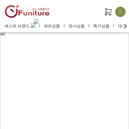
베스트 브랜드
세트상품
전시상품
특가상품
대량