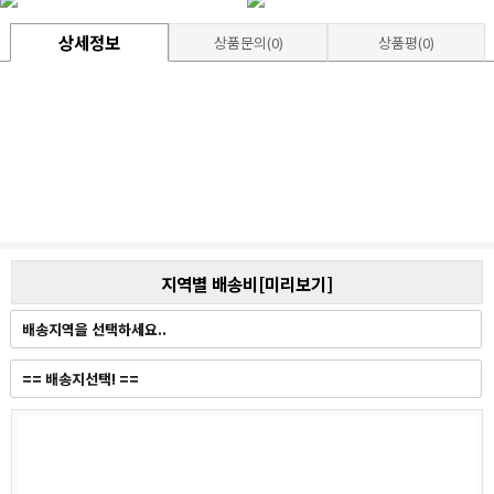
상세정보
상품문의(0)
상품평(0)
지역별 배송비[미리보기]