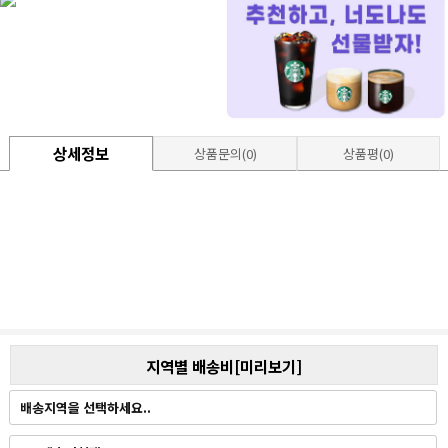
상세정보
상품문의(0)
상품평(0)
지역별 배송비[미리보기]