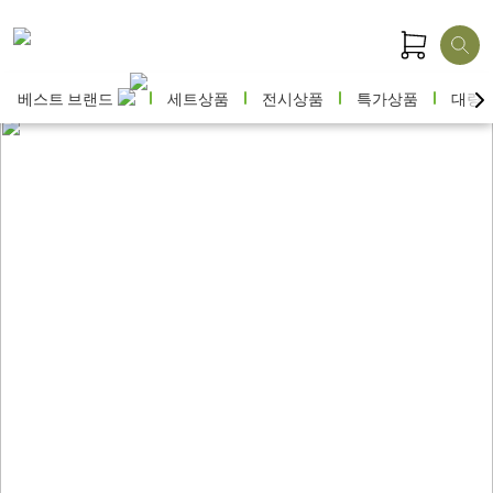
베스트 브랜드
세트상품
전시상품
특가상품
대량