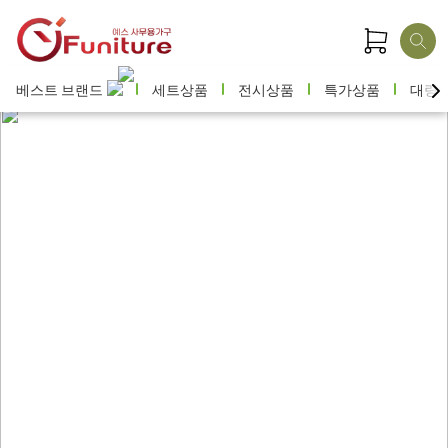
베스트 브랜드
세트상품
전시상품
특가상품
대량