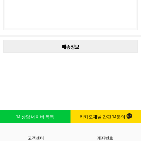
배송정보
1:1 상담 네이버 톡톡
카카오채널 간편 1:1문의
고객센터
계좌번호