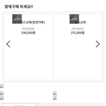
함께구매 하세요!!
27%
23%
FU-디럭스쇼파(천연가죽)
FU-첼시쇼파
814,000원
356,400원
594,000원
275,000원