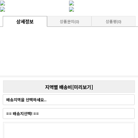
상세정보
상품문의(0)
상품평(0)
지역별 배송비[미리보기]