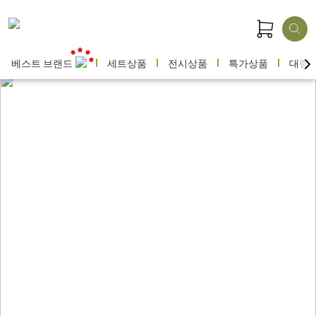
베스트 브랜드
세트상품
전시상품
특가상품
대량