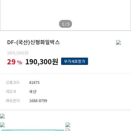
1 / 5
DF-(국산)신형화일박스
269,500원
29
190,300원
%
부가세포함가
상품코드
81875
제조국
국산
배송문의
1688-8799