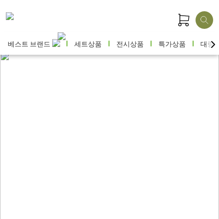
베스트 브랜드
세트상품
전시상품
특가상품
대량