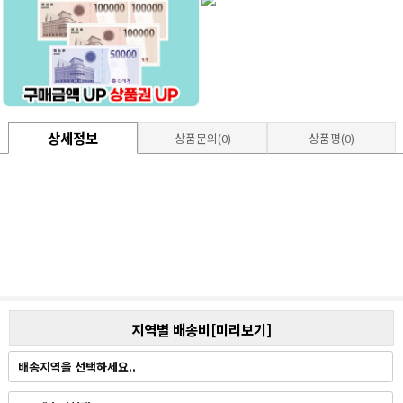
상세정보
상품문의(0)
상품평(0)
지역별 배송비[미리보기]