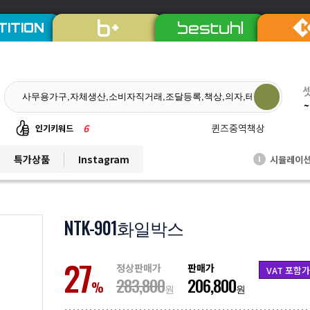
TITION
~
6
퀸즈중역책상
인기키워드
7
듀오백체어
특가상품
Instagram
시뮬레이
I
8
EL프리미엄파티션
9
발리회전의자
10
연수용테이블
NTK-901화일박스
1
비플러스의자
27
2
칼라철재
정상판매가
판매가
VAT 포함가
283,800
206,800
3
세트상품
%
원
원
4
리더풀메쉬의자