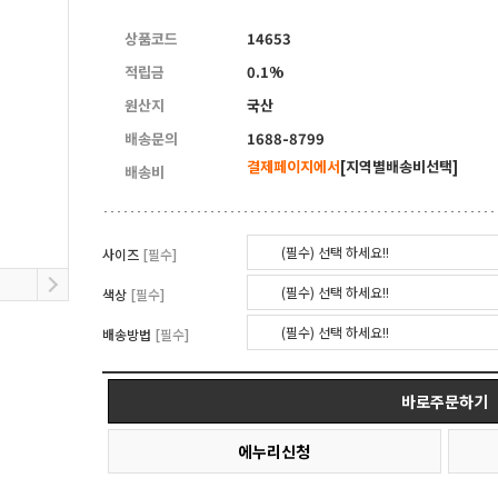
5
양면자석파티션
상품코드
14653
적립금
0.1%
원산지
국산
배송문의
1688-8799
결제페이지에서
[지역별배송비선택]
배송비
(필수) 선택 하세요!!
사이즈
[필수]
(필수) 선택 하세요!!
색상
[필수]
(필수) 선택 하세요!!
배송방법
[필수]
바로주문하기
에누리신청