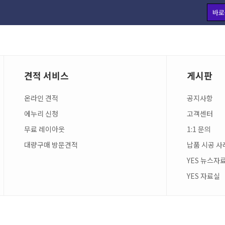
바로
견적 서비스
게시판
온라인 견적
공지사항
에누리 신청
고객센터
무료 레이아웃
1:1 문의
대량구매 방문견적
납품 시공 사
YES 뉴스자
YES 자료실