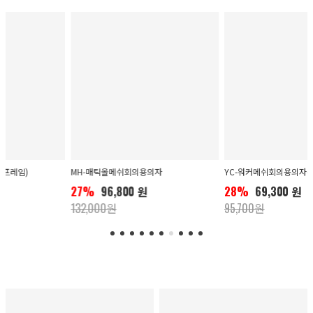
MH-매틱올메쉬회의용의자
YC-워커메쉬회의용의자(팔유)
27%
96,800 원
28%
69,300 원
132,000원
95,700원