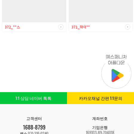
372_**스
371_하이**
1:1 상담 네이버 톡톡
카카오채널 간편 1:1문의
고객센터
계좌번호
1688-8799
기업은행
169103-89-704018
팩스 031-316-0240