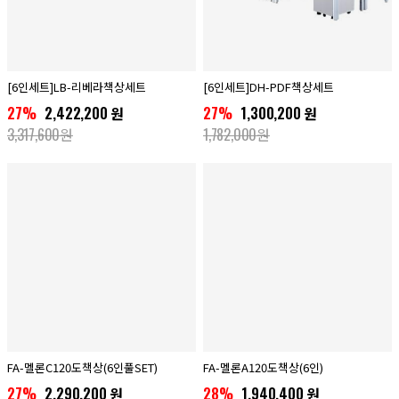
[6인세트]LB-리베라책상세트
[6인세트]DH-PDF책상세트
27%
2,422,200 원
27%
1,300,200 원
3,317,600원
1,782,000원
FA-멜론C120도책상(6인풀SET)
FA-멜론A120도책상(6인)
27%
2,290,200 원
28%
1,940,400 원