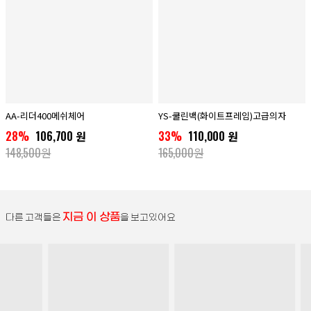
AA-리더400메쉬체어
YS-쿨린백(화이트프레임)고급의자
28%
106,700 원
33%
110,000 원
148,500원
165,000원
지금 이 상품
다른 고객들은
을 보고있어요