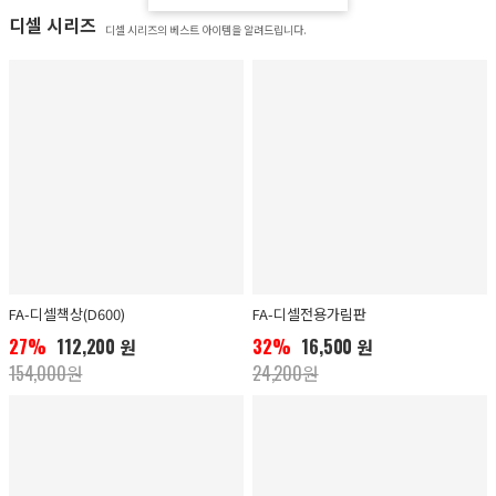
디셀 시리즈
디셀 시리즈의 베스트 아이템을 알려드립니다.
FA-디셀책상(D600)
FA-디셀전용가림판
27%
112,200 원
32%
16,500 원
154,000원
24,200원