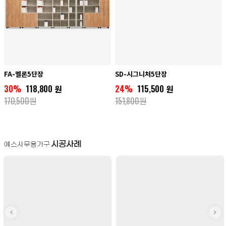
FA-멜론5단장
SD-시그니처5단장
30%
118,800 원
24%
115,500 원
170,500원
151,800원
시공사례
예스사무용가구