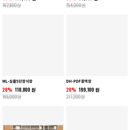
162,800원
154,000원
ML-심플5단장식장
DH-PDF중역장
28%
118,800 원
28%
199,100 원
165,000원
277,200원