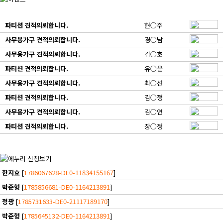
파티션 견적의뢰합니다.
현○주
사무용가구 견적의뢰합니다.
경○남
사무용가구 견적의뢰합니다.
김○호
파티션 견적의뢰합니다.
유○운
사무용가구 견적의뢰합니다.
최○선
파티션 견적의뢰합니다.
김○정
사무용가구 견적의뢰합니다.
김○연
파티션 견적의뢰합니다.
장○정
한지효
[
1786067628-DE0-11834155167
]
박준형
[
1785856681-DE0-1164213891
]
정광
[
1785731633-DE0-21117189170
]
박준형
[
1785645132-DE0-1164213891
]