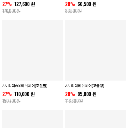
27%
127,600 원
28%
60,500 원
176,000원
83,600원
AA-리더600메쉬체어(조절팔)
AA-리더메쉬체어(고급형)
27%
110,000 원
28%
85,800 원
150,700원
118,800원