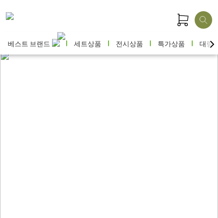
베스트 브랜드
세트상품
전시상품
특가상품
대량