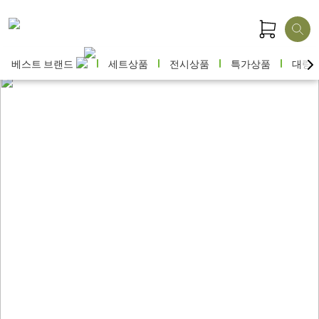
베스트 브랜드
세트상품
전시상품
특가상품
대량