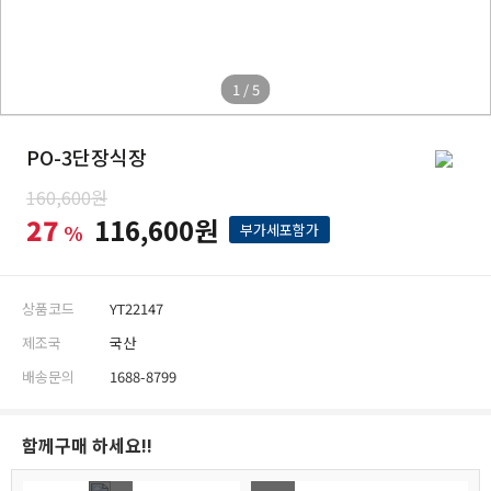
1 / 5
PO-3단장식장
160,600원
27
116,600원
%
부가세포함가
상품코드
YT22147
제조국
국산
배송문의
1688-8799
함께구매 하세요!!